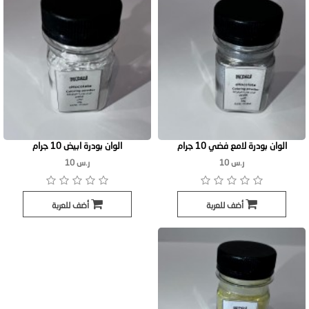
الوان بودرة لامع فضي 10 جرام
الوان بودرة ابيض 10 جرام
ر.س 10
ر.س 10
أضف للعربة
أضف للعربة