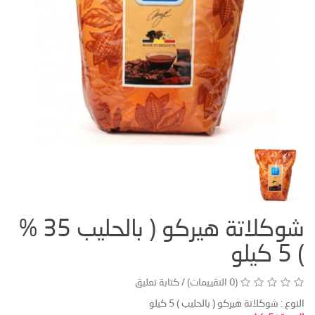
شوكلاتة هيركو ( بالحليب 35 %
) 5 كيلو
(0 التقييمات)
/
كتابة تعليق
النوع :
شوكلاتة هيركو ( بالحليب ) 5 كيلو