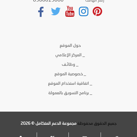
0506619060
رقم الهاتف
حول الموقع
_ المركز الإعلامي
_ وظائـف
_ خصوصية الموقع
_ اتفاقية استخدام الموقع
_ برنامج التسويق بالعمولة
جميع الحقوق محفوظة
مجموعة الدعم المتكامل © 2026