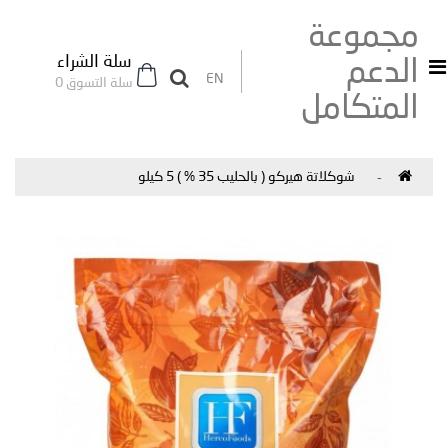
مجموعة
سلة الشراء
الدعم
EN
سلة التسوق 0
المتكامل
شوكلاتة هيركو ( بالحليب 35 % ) 5 كيلو