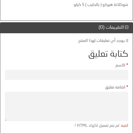
شوكلاتة هيركو ( بالحليب ) 5 كيلو
التقييمات (0)
لا يوجد أي تعليقات لهذا المنتج.
كتابة تعليق
الاسم
اضافة تعليق
انتبه:
لم يتم تفعيل اكواد HTML !